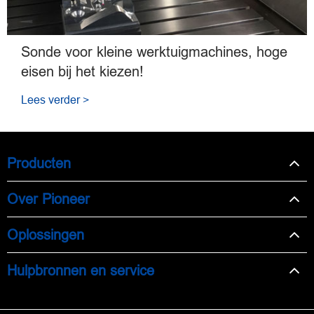
Sonde voor kleine werktuigmachines, hoge
eisen bij het kiezen!
Lees verder >
Producten
Over Pioneer
Oplossingen
Hulpbronnen en service