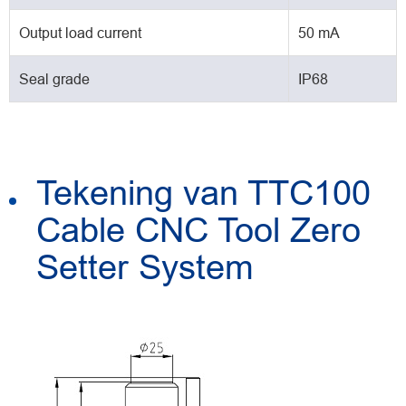
Output load current
50 mA
Seal grade
IP68
Tekening van TTC100
Cable CNC Tool Zero
Setter System